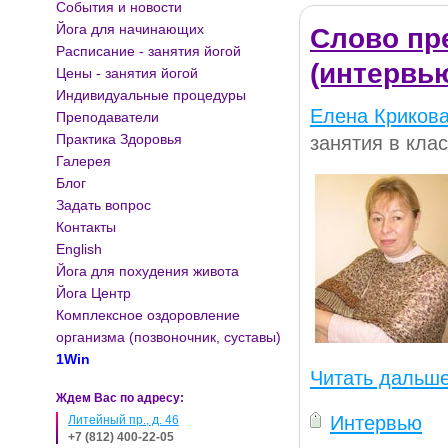
События и новости
Йога для начинающих
Слово пр
Расписание - занятия йогой
(интервь
Цены - занятия йогой
Индивидуальные процедуры
Елена Криков
Преподаватели
Практика Здоровья
занятия в кла
Галерея
Блог
Задать вопрос
Контакты
English
Йога для похудения живота
Йога Центр
Комплексное оздоровление
организма (позвоночник, суставы)
1Win
Читать дальше
Ждем Вас по адресу:
Интервью
Литейный пр., д. 46
+7 (812) 400-22-05