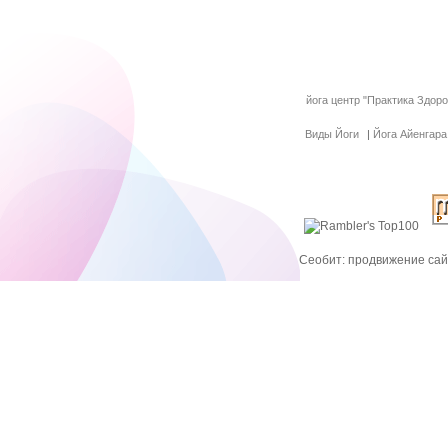
йога центр "Практика Здор
Виды Йоги
|
Йога Айенгара
Сеобит: продвижение сайт