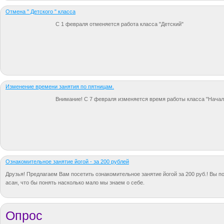
Отмена " Детского " класса
C 1 февраля отменяется работа класса "Детский"
Изменение времени занятия по пятницам.
Внимание! С 7 февраля изменяется время работы класса "Началь
Ознакомительное занятие йогой - за 200 рублей
Друзья! Предлагаем Вам посетить ознакомительное занятие йогой за 200 руб.! Вы п
асан, что бы понять насколько мало мы знаем о себе.
Опрос