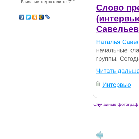
Внимание: код на калитке "71"
Слово пр
(интервь
Савельев
Наталья Саве
начальные кла
группы. Сегод
Читать дальше
Интервью
Случайные фотограф