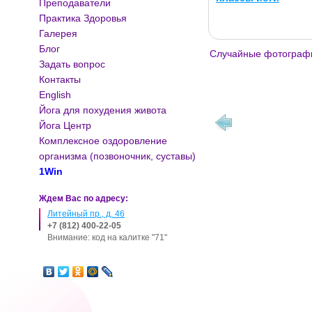
Преподаватели
Практика Здоровья
Галерея
Блог
Случайные фотограф
Задать вопрос
Контакты
English
Йога для похудения живота
Йога Центр
Комплексное оздоровление
организма (позвоночник, суставы)
1Win
Ждем Вас по адресу:
Литейный пр., д. 46
+7 (812) 400-22-05
Внимание: код на калитке "71"