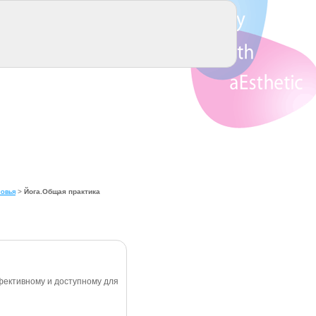
ровья
>
Йога.Общая практика
фективному и доступному для