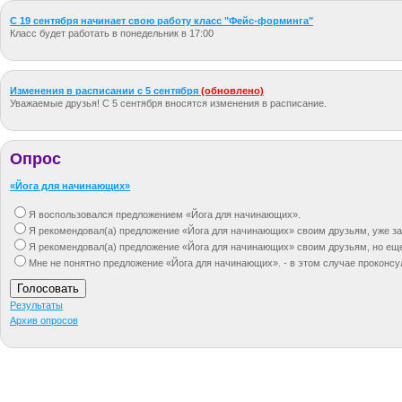
С 19 сентября начинает свою работу класс "Фейс-форминга"
Класс будет работать в понедельник в 17:00
Изменения в расписании c 5 сентября
(обновлено)
Уважаемые друзья! С 5 сентября вносятся изменения в расписание.
Опрос
«Йога для начинающих»
Я воспользовался предложением «Йога для начинающих».
Я рекомендовал(а) предложение «Йога для начинающих» своим друзьям, уже за
Я рекомендовал(а) предложение «Йога для начинающих» своим друзьям, но ещ
Мне не понятно предложение «Йога для начинающих». - в этом случае проконсу
Результаты
Архив опросов