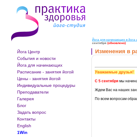
Йога для начинающих в йога ц
сентября
(обновлено)
Изменения в р
Йога Центр
События и новости
Йога для начинающих
Расписание - занятия йогой
Уважаемые друзья!
Цены - занятия йогой
С 5 сентября
мы начина
Индивидуальные процедуры
Ждем Вас на наших зан
Преподаватели
Галерея
По всем вопросам обра
Блог
Задать вопрос
Контакты
English
1Win