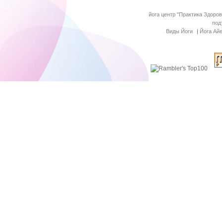
йога центр "Практика Здоров
под
Виды Йоги
|
Йога Ай