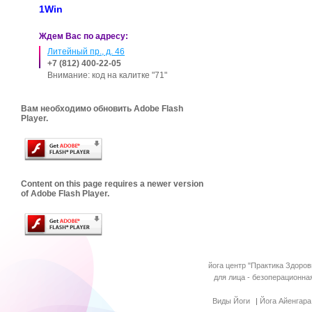
1Win
Ждем Вас по адресу:
Литейный пр., д. 46
+7 (812) 400-22-05
Внимание: код на калитке "71"
Вам необходимо обновить Adobe Flash
Player.
Content on this page requires a newer version
of Adobe Flash Player.
йога центр "Практика Здоров
для лица - безоперационна
Виды Йоги
|
Йога Айенгара