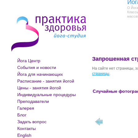
Йог
О Йога
Классы
масса
Запрошенная ст
Йога Центр
События и новости
На сайте нет страницы, 
страницы
.
Йога для начинающих
Расписание - занятия йогой
Цены - занятия йогой
Случайные фотогр
Индивидуальные процедуры
Преподаватели
Галерея
Блог
Задать вопрос
Контакты
English