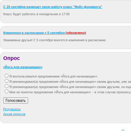
С 19 сентября начинает свою работу класс "Фейс-форминга"
Класс будет работать в понедельник в 17:00
Изменения в расписании c 5 сентября
(обновлено)
Уважаемые друзья! С 5 сентября вносятся изменения в расписание.
Опрос
«Йога для начинающих»
Я воспользовался предложением «Йога для начинающих».
Я рекомендовал(а) предложение «Йога для начинающих» своим друзьям, уже за
Я рекомендовал(а) предложение «Йога для начинающих» своим друзьям, но ещ
Мне не понятно предложение «Йога для начинающих». - в этом случае проконсу
Результаты
Архив опросов