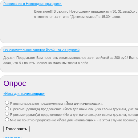
Расписание в Новогодние праздники.
Внимание!!! В связи с Новогодними праздниками 30, 31 декабря , 1
отменяются занятия в "Детском классе" в 15:30 часов.
Ознакомительное занятие йогой - за 200 рублей
Друзья! Предлагаем Вам посетить ознакомительное занятие йогой за 200 руб.! Вы п
асан, что бы понять насколько мало мы знаем о себе.
Опрос
«Йога для начинающих»
Я воспользовался предложением «Йога для начинающих».
Я рекомендовал(а) предложение «Йога для начинающих» своим друзьям, уже за
Я рекомендовал(а) предложение «Йога для начинающих» своим друзьям, но ещ
Мне не понятно предложение «Йога для начинающих». - в этом случае проконсу