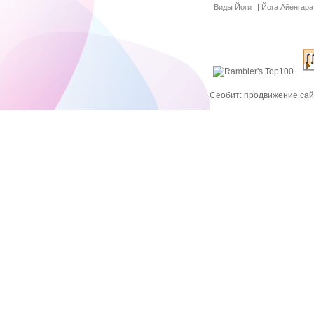
Виды Йоги
|
Йога Айенгара
Сеобит: продвижение сайт