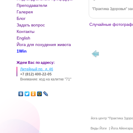
Преподаватели
"Практика Здоровья" за
Галерея
Блог
Случайные фотограф
Задать вопрос
Контакты
English
Йога для похудения живота
1Win
Ждем Вас по адресу:
Литейный пр., д. 46
+7 (812) 400-22-05
Внимание: код на калитке "71"
йога центр "Практика Здор
Виды Йоги
|
Йога Айенгара