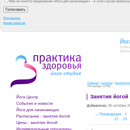
Мне не понятно предложение «Йога для начинающих». - в этом случае проконсу
Результаты
Архив опросов
Йог
О Йога
Классы
Главная
/
Галерея
/
Занятия й
Петербург (СПб)
Занятия йогой 
Йога Центр
События и новости
Добавлена:
30 октября 2
Йога для начинающих
← Предыдущая
1
Расписание - занятия йогой
22
23
Цены - занятия йогой
Индивидуальные процедуры