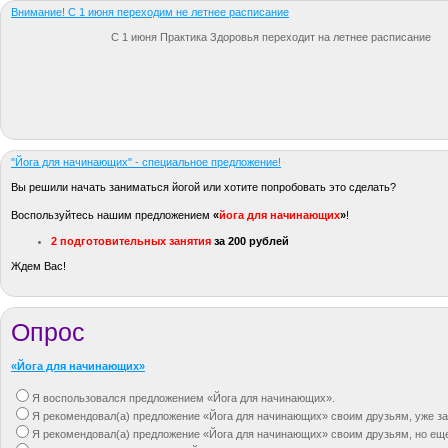
Внимание! С 1 июня переходим не летнее расписание
С 1 июня Практика Здоровья переходит на летнее расписание
"Йога для начинающих" - специальное предложение!
Вы решили начать заниматься йогой или хотите попробовать это сделать?
Воспользуйтесь нашим предложением
«
йога для начинающих
»
!
2 подготовительных занятия
за 200 рублей
Ждем Вас!
Опрос
«Йога для начинающих»
Я воспользовался предложением «Йога для начинающих».
Я рекомендовал(а) предложение «Йога для начинающих» своим друзьям, уже за
Я рекомендовал(а) предложение «Йога для начинающих» своим друзьям, но ещ